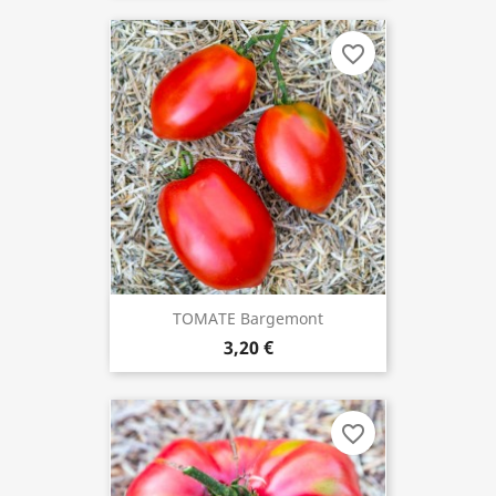
favorite_border
TOMATE Bargemont
3,20 €
favorite_border