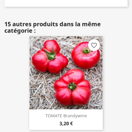
15 autres produits dans la même
catégorie :
favorite_border
TOMATE Brandywine
3,20 €