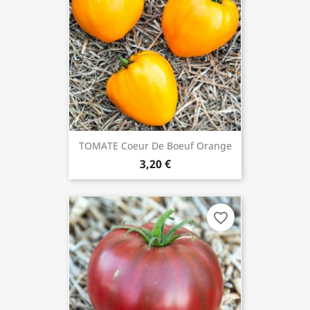
TOMATE Coeur De Boeuf Orange
3,20 €
favorite_border