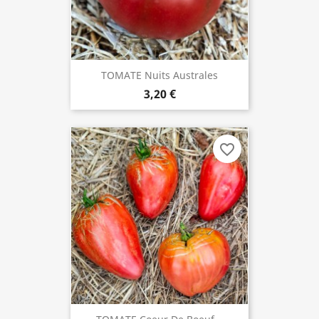
TOMATE Nuits Australes
3,20 €
favorite_border