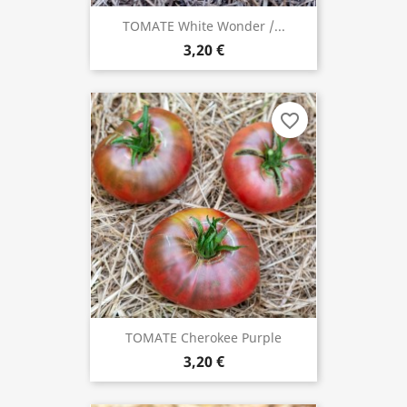
TOMATE White Wonder /...
3,20 €
favorite_border
TOMATE Cherokee Purple
3,20 €