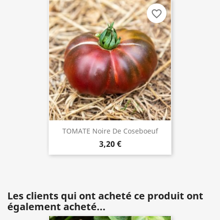
favorite_border
TOMATE Noire De Coseboeuf
3,20 €
Les clients qui ont acheté ce produit ont
également acheté...