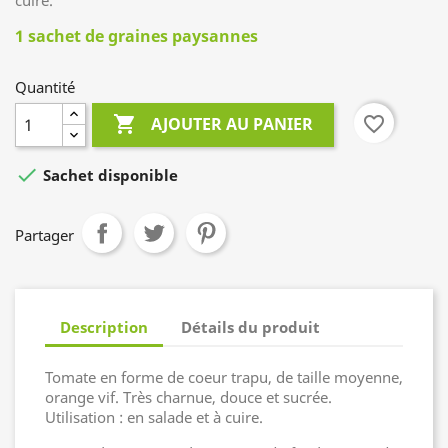
cuire.
1 sachet de graines paysannes
Quantité

favorite_border
AJOUTER AU PANIER

Sachet disponible
Partager
Description
Détails du produit
Tomate en forme de coeur trapu, de taille moyenne,
orange vif. Très charnue, douce et sucrée.
Utilisation : en salade et à cuire.