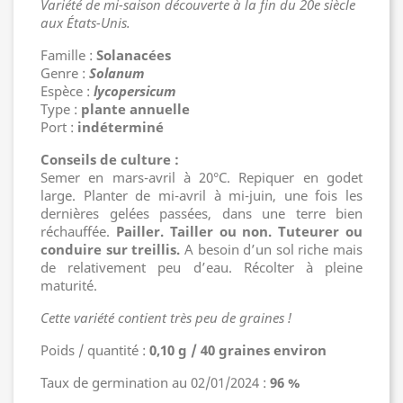
Variété de mi-saison découverte à la fin du 20e siècle
aux États-Unis.
Famille :
Solanacées
Genre :
Solanum
Espèce :
lycopersicum
Type :
plante annuelle
Port :
indéterminé
Conseils de culture :
Semer en mars-avril à 20°C. Repiquer en godet
large. Planter de mi-avril à mi-juin, une fois les
dernières gelées passées, dans une terre bien
réchauffée.
Pailler. Tailler ou non. Tuteurer ou
conduire sur treillis.
A besoin d’un sol riche mais
de relativement peu d’eau. Récolter à pleine
maturité.
Cette variété contient très peu de graines !
Poids / quantité :
0,10 g / 40 graines environ
Taux de germination au 02/01/2024 :
96 %