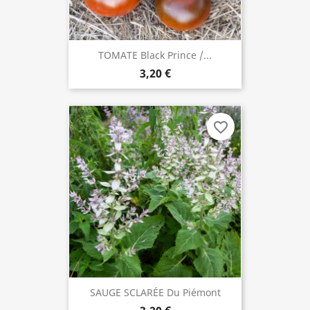
TOMATE Black Prince /...
3,20 €
favorite_border
SAUGE SCLARÉE Du Piémont