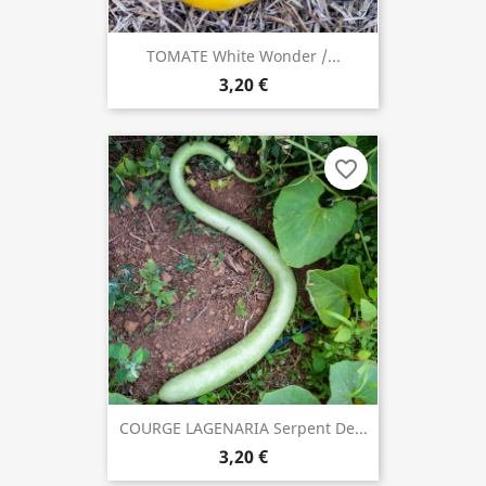
TOMATE White Wonder /...
3,20 €
favorite_border
COURGE LAGENARIA Serpent De...
3,20 €