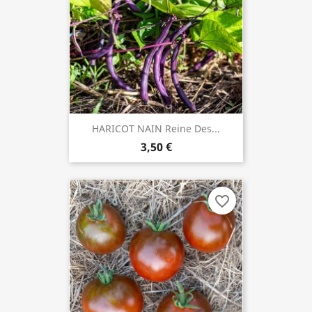
HARICOT NAIN Reine Des...
3,50 €
favorite_border