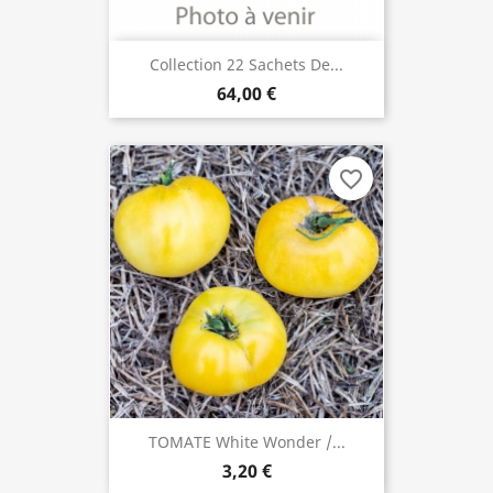
Collection 22 Sachets De...
64,00 €
favorite_border
TOMATE White Wonder /...
3,20 €