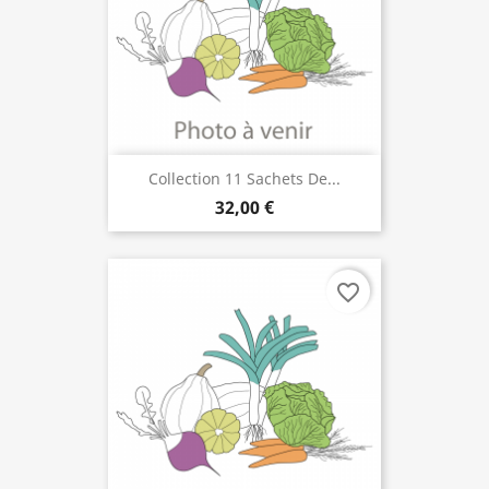
Collection 11 Sachets De...
32,00 €
favorite_border