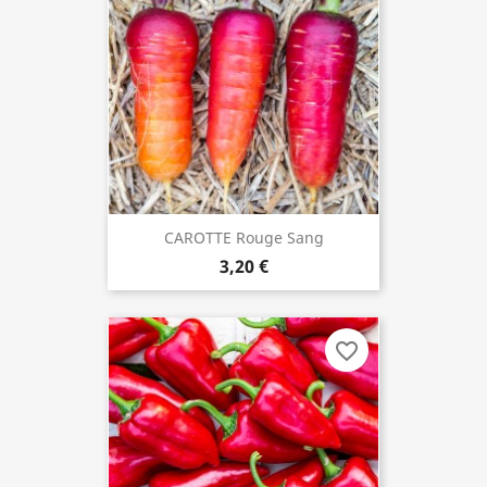
CAROTTE Rouge Sang
3,20 €
favorite_border