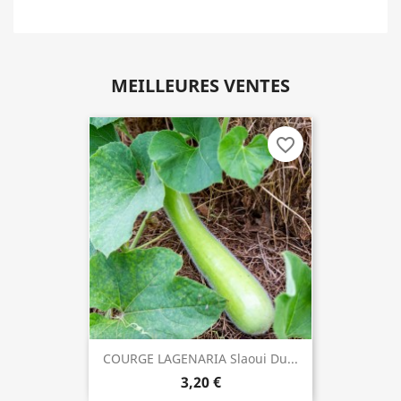
MEILLEURES VENTES
favorite_border
COURGE LAGENARIA Slaoui Du...
3,20 €