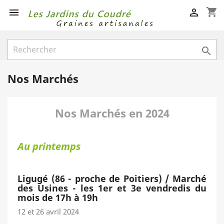
shopping_cart



Nos Marchés
Nos Marchés en 2024
Au printemps
Ligugé (86 - proche de Poitiers) / Marché
des Usines - les 1er et 3e vendredis du
mois de 17h à 19h
12 et 26 avril 2024