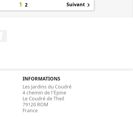
1
Suivant
2

Facebook
INFORMATIONS
Les Jardins du Coudré
4 chemin de l’Epine
Le Coudré de Theil
79120 ROM
France