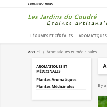
Contactez-nous
LÉGUMES ET CÉRÉALES
AROMATIQUES 
Accueil
Aromatiques et médicinales
A
AROMATIQUES ET
MÉDICINALES

Plantes Aromatiques
Il y a

Plantes Médicinales