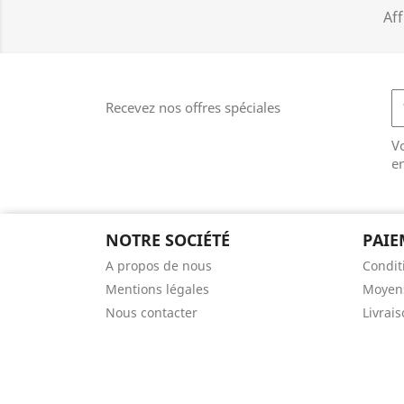
Aff
Recevez nos offres spéciales
V
en
NOTRE SOCIÉTÉ
PAIE
A propos de nous
Condit
Mentions légales
Moyens
Nous contacter
Livrai