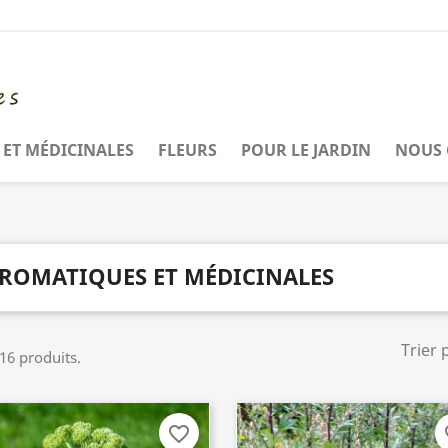
ET MÉDICINALES
FLEURS
POUR LE JARDIN
NOUS 
ROMATIQUES ET MÉDICINALES
Trier 
 16 produits.
favorite_border
fa