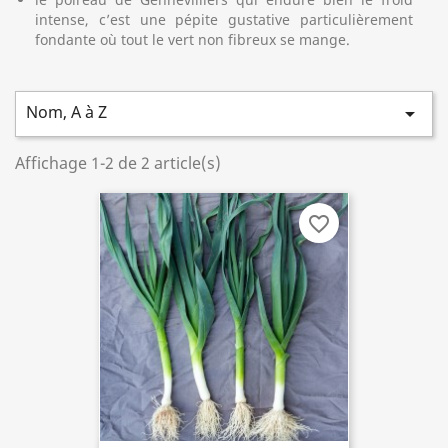
intense, c’est une pépite gustative particulièrement
fondante où tout le vert non fibreux se mange.
Nom, A à Z

Affichage 1-2 de 2 article(s)
favorite_border