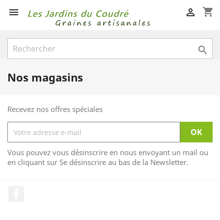
shopping_cart



Nos magasins
Recevez nos offres spéciales
Vous pouvez vous désinscrire en nous envoyant un mail ou
en cliquant sur Se désinscrire au bas de la Newsletter.
Facebook