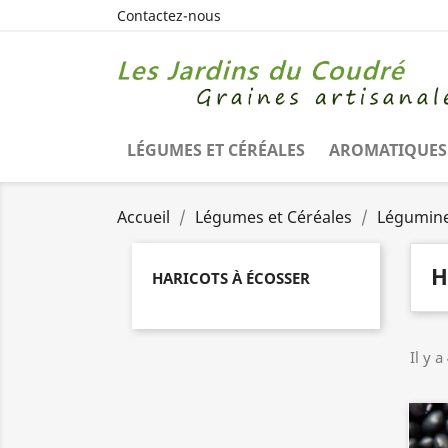
Contactez-nous
LÉGUMES ET CÉRÉALES
AROMATIQUES 
Accueil
Légumes et Céréales
Légumin
H
HARICOTS À ÉCOSSER
Il y a