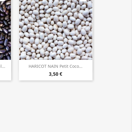
...
HARICOT NAIN Petit Coco...
INDISPONIBLE
3,50 €