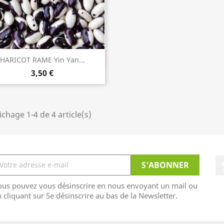
HARICOT RAME Yin Yan...
ACHETER

3,50 €
ichage 1-4 de 4 article(s)
ous pouvez vous désinscrire en nous envoyant un mail ou
 cliquant sur Se désinscrire au bas de la Newsletter.