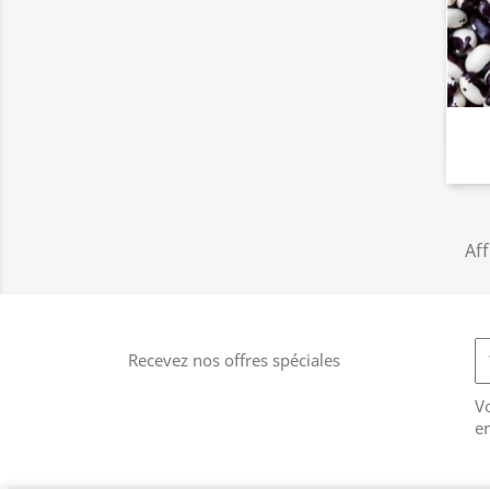
Aff
Recevez nos offres spéciales
V
en