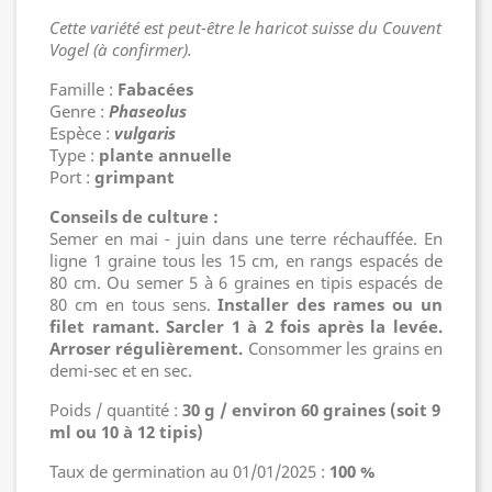
Cette variété est peut-être le haricot suisse du Couvent
Vogel (à confirmer).
Famille :
Fabacées
Genre :
Phaseolus
Espèce :
vulgaris
Type :
plante annuelle
Port :
grimpant
Conseils de culture :
Semer en mai - juin dans une terre réchauffée. En
ligne 1 graine tous les 15 cm, en rangs espacés de
80 cm. Ou semer 5 à 6 graines en tipis espacés de
80 cm en tous sens.
Installer des rames ou un
filet ramant. Sarcler 1 à 2 fois après la levée.
Arroser régulièrement.
Consommer les grains en
demi-sec et en sec.
Poids / quantité :
30 g / environ 60 graines (soit 9
ml ou 10 à 12 tipis)
Taux de germination au 01/01/2025 :
100 %