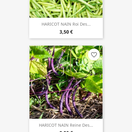
HARICOT NAIN Roi Des...
3,50 €
favorite_border
HARICOT NAIN Reine Des...