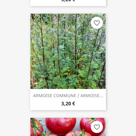
favorite_border
ARMOISE COMMUNE / ARMOISE...
3,20 €
favorite_border