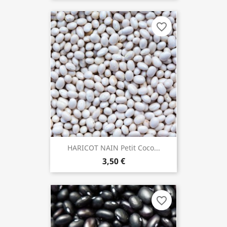
favorite_border
HARICOT NAIN Petit Coco...
3,50 €
favorite_border