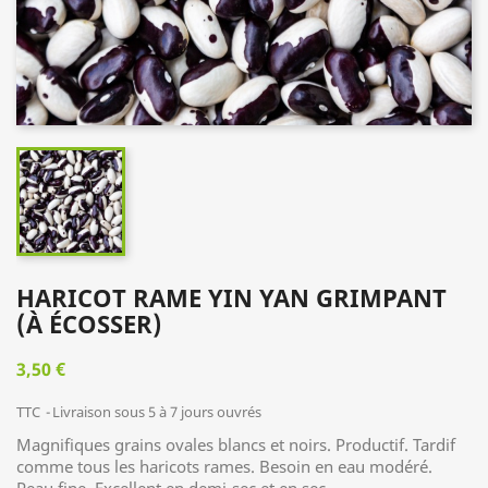
HARICOT RAME YIN YAN GRIMPANT
(À ÉCOSSER)
3,50 €
TTC
Livraison sous 5 à 7 jours ouvrés
Magnifiques grains ovales blancs et noirs. Productif. Tardif
comme tous les haricots rames. Besoin en eau modéré.