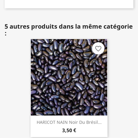
5 autres produits dans la même catégorie
:
favorite_border
HARICOT NAIN Noir Du Brésil...
3,50 €