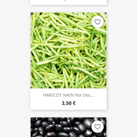
favorite_border
HARICOT NAIN Roi Des...
3,50 €
favorite_border