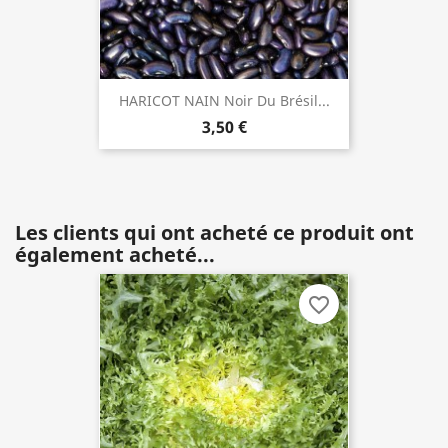
HARICOT NAIN Noir Du Brésil...
3,50 €
Les clients qui ont acheté ce produit ont
également acheté...
favorite_border