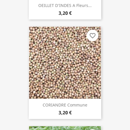
OEILLET D’INDES A Fleurs...
3,20 €
favorite_border
CORIANDRE Commune
3,20 €