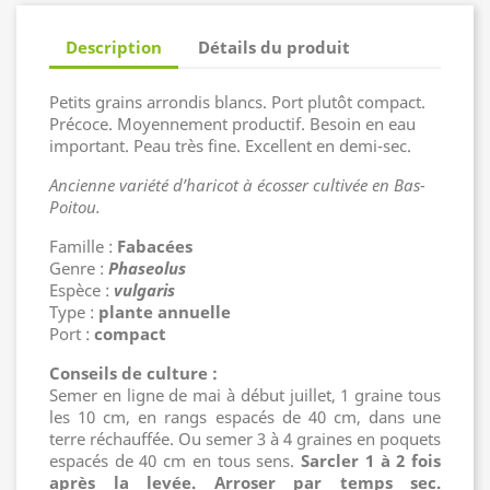
Description
Détails du produit
Petits grains arrondis blancs. Port plutôt compact.
Précoce. Moyennement productif. Besoin en eau
important. Peau très fine. Excellent en demi-sec.
Ancienne variété d’haricot à écosser cultivée en Bas-
Poitou.
Famille :
Fabacées
Genre :
Phaseolus
Espèce :
vulgaris
Type :
plante annuelle
Port :
compact
Conseils de culture :
Semer en ligne de mai à début juillet, 1 graine tous
les 10 cm, en rangs espacés de 40 cm, dans une
terre réchauffée. Ou semer 3 à 4 graines en poquets
espacés de 40 cm en tous sens.
Sarcler 1 à 2 fois
après la levée. Arroser par temps sec.