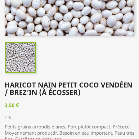
HARICOT NAIN PETIT COCO VENDÉEN
/ BREZ’IN (À ÉCOSSER)
3,50 €
TTC
Petits grains arrondis blancs. Port plutôt compact. Précoce.
Moyennement productif. Besoin en eau important. Peau très