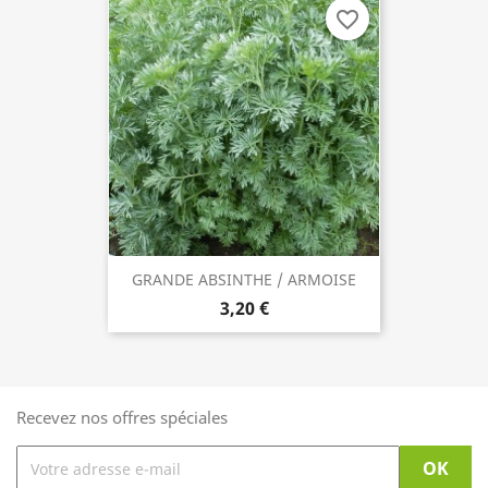
favorite_border
GRANDE ABSINTHE / ARMOISE
3,20 €
Recevez nos offres spéciales