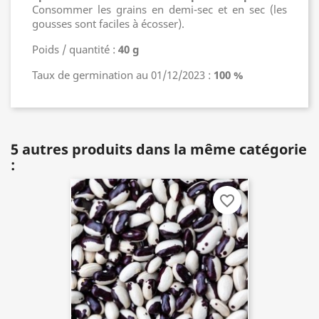
Consommer les grains en demi-sec et en sec (les
gousses sont faciles à écosser).
Poids / quantité :
40 g
Taux de germination au 01/12/2023 :
100 %
5 autres produits dans la même catégorie
:
favorite_border