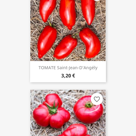
TOMATE Saint-Jean-D’Angély
3,20 €
favorite_border