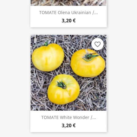
TOMATE Olena Ukrainian /...
3,20 €
favorite_border
TOMATE White Wonder /...
3,20 €