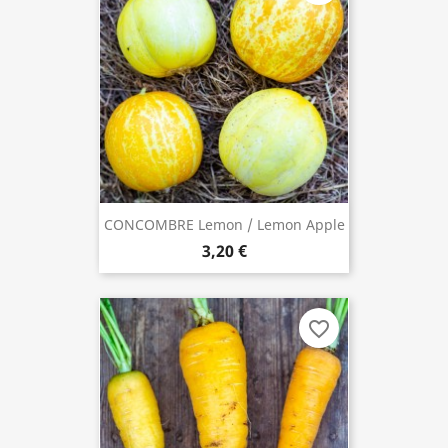
CONCOMBRE Lemon / Lemon Apple
3,20 €
favorite_border