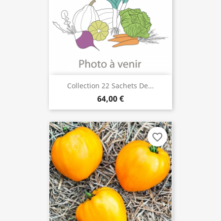
Collection 22 Sachets De...
64,00 €
favorite_border