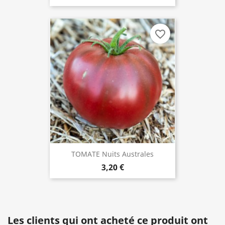
favorite_border
TOMATE Nuits Australes
3,20 €
Les clients qui ont acheté ce produit ont