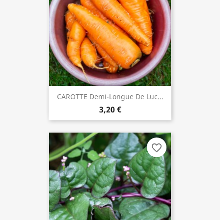
CAROTTE Demi-Longue De Luc...
3,20 €
favorite_border