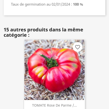
Taux de germination au 02/01/2024 :
100 %
15 autres produits dans la même
catégorie :
favorite_border
TOMATE Rose De Parme /...