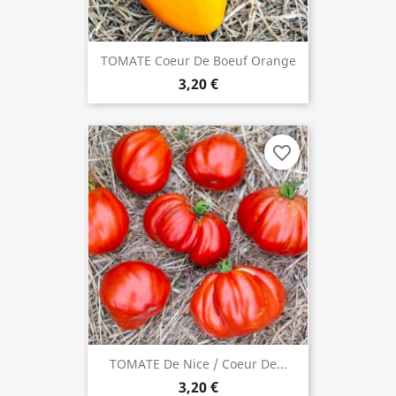
TOMATE Coeur De Boeuf Orange
3,20 €
favorite_border
TOMATE De Nice / Coeur De...
3,20 €