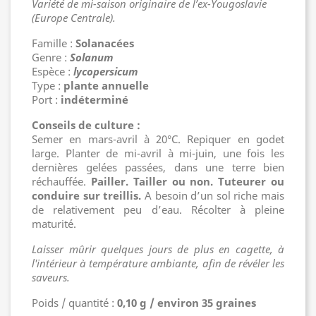
Variété de mi-saison originaire de l’ex-Yougoslavie
(Europe Centrale).
Famille :
Solanacées
Genre :
Solanum
Espèce :
lycopersicum
Type :
plante annuelle
Port :
indéterminé
Conseils de culture :
Semer en mars-avril à 20°C. Repiquer en godet
large. Planter de mi-avril à mi-juin, une fois les
dernières gelées passées, dans une terre bien
réchauffée.
Pailler. Tailler ou non. Tuteurer ou
conduire sur treillis.
A besoin d’un sol riche mais
de relativement peu d’eau. Récolter à pleine
maturité.
Laisser mûrir quelques jours de plus en cagette, à
l'intérieur à température ambiante, afin de révéler les
saveurs.
Poids / quantité :
0,10 g / environ 35 graines