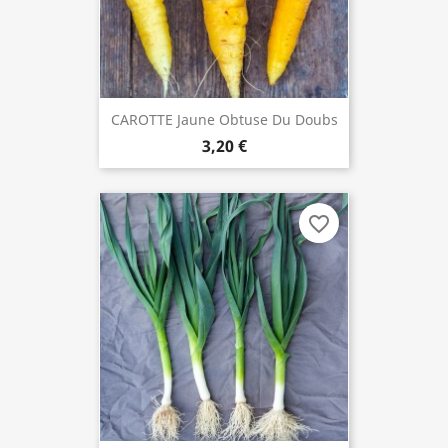
CAROTTE Jaune Obtuse Du Doubs
3,20 €
favorite_border