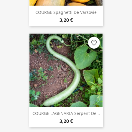
COURGE Spaghetti De Varsovie
3,20 €
favorite_border
COURGE LAGENARIA Serpent De...
3,20 €