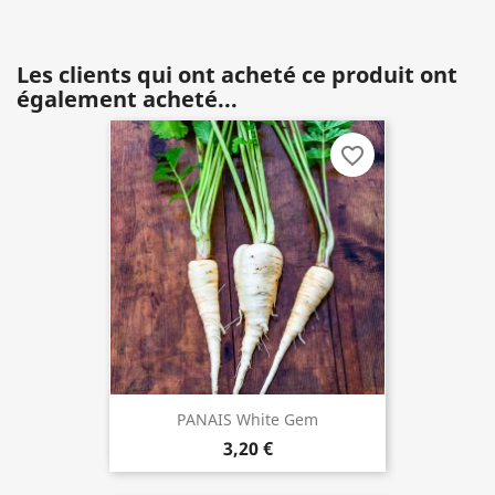
Les clients qui ont acheté ce produit ont
également acheté...
favorite_border
PANAIS White Gem
3,20 €