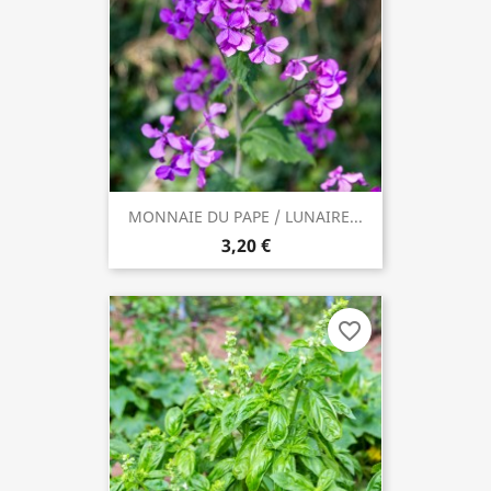
MONNAIE DU PAPE / LUNAIRE...
3,20 €
favorite_border