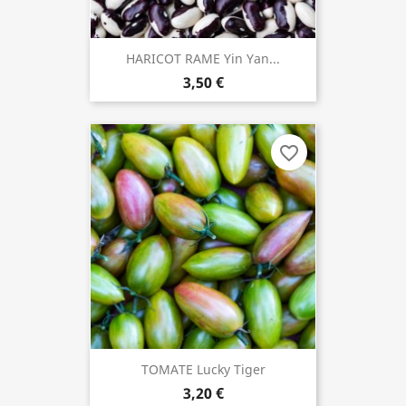
HARICOT RAME Yin Yan...
3,50 €
favorite_border
TOMATE Lucky Tiger
3,20 €