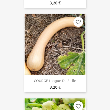
3,20 €
favorite_border
COURGE Longue De Sicile
3,20 €
favorite_border