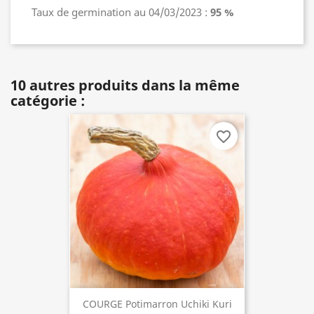
Taux de germination au 04/03/2023 :
95 %
10 autres produits dans la même
catégorie :
favorite_border
COURGE Potimarron Uchiki Kuri