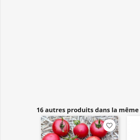
16 autres produits dans la même 
favorite_border