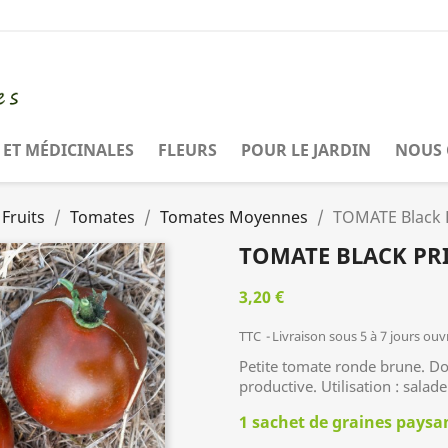
ET MÉDICINALES
FLEURS
POUR LE JARDIN
NOUS 
Fruits
Tomates
Tomates Moyennes
TOMATE Black P
TOMATE BLACK PRI
3,20 €
TTC
Livraison sous 5 à 7 jours ouv
Petite tomate ronde brune. Dou
productive. Utilisation : salade
1 sachet de graines pays