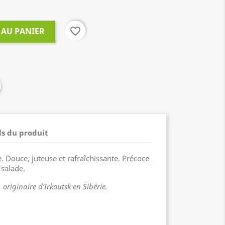
favorite_border
 AU PANIER
ls du produit
. Douce, juteuse et rafraîchissante. Précoce
 salade.
 originaire d’Irkoutsk en Sibérie.