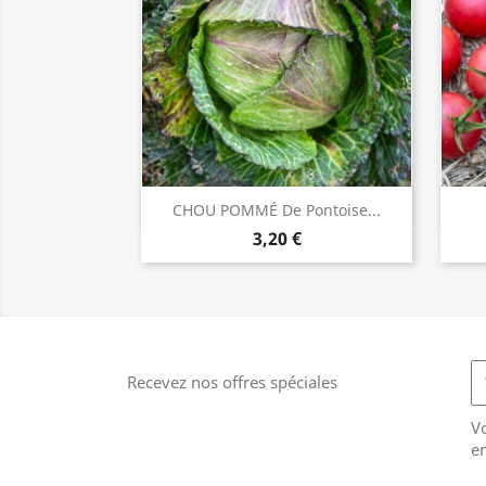
CHOU POMMÉ De Pontoise...
INDISPONIBLE
3,20 €
Recevez nos offres spéciales
V
en