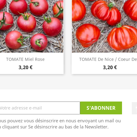
TOMATE Miel Rose
TOMATE De Nice / Coeur De.
INDISPONIBLE
ACHETER

3,20 €
3,20 €
ous pouvez vous désinscrire en nous envoyant un mail ou
 cliquant sur Se désinscrire au bas de la Newsletter.