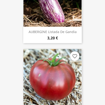
AUBERGINE Listada De Gandia
3,20 €
favorite_border