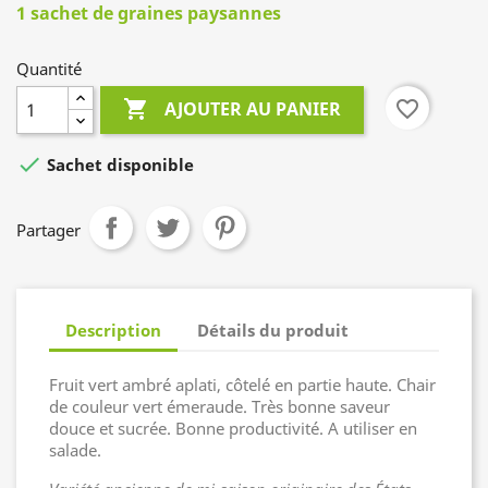
1 sachet de graines paysannes
Quantité

favorite_border
AJOUTER AU PANIER

Sachet disponible
Partager
Description
Détails du produit
Fruit vert ambré aplati, côtelé en partie haute. Chair
de couleur vert émeraude. Très bonne saveur
douce et sucrée. Bonne productivité. A utiliser en
salade.