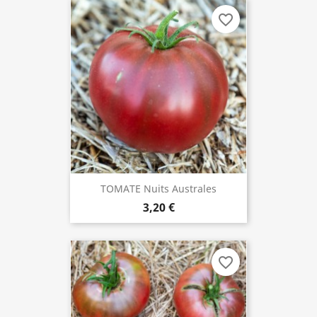
favorite_border
TOMATE Nuits Australes
3,20 €
favorite_border