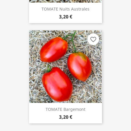
TOMATE Nuits Australes
3,20 €
favorite_border
TOMATE Bargemont
3,20 €