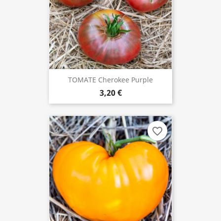
TOMATE Cherokee Purple
3,20 €
favorite_border