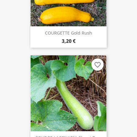
COURGETTE Gold Rush
3,20 €
favorite_border