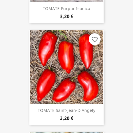
TOMATE Purpur Isonica
3,20 €
favorite_border
TOMATE Saint-Jean-D’Angély
3,20 €