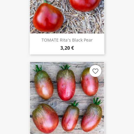
TOMATE Rita’s Black Pear
3,20 €
favorite_border