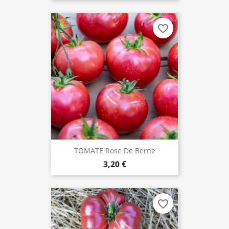
favorite_border
TOMATE Rose De Berne
3,20 €
favorite_border