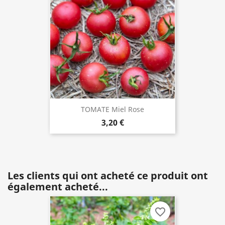
TOMATE Miel Rose
3,20 €
Les clients qui ont acheté ce produit ont
également acheté...
favorite_border