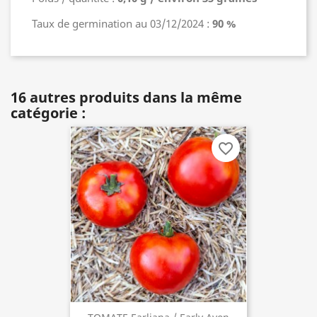
Taux de germination au 03/12/2024 :
90 %
16 autres produits dans la même
catégorie :
favorite_border