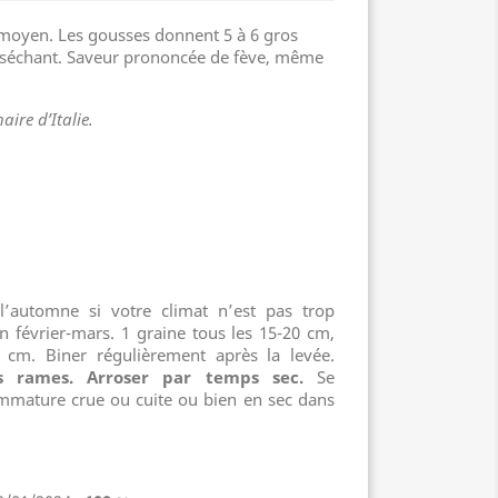
 moyen. Les gousses donnent 5 à 6 gros
n séchant. Saveur prononcée de fève, même
aire d’Italie.
’automne si votre climat n’est pas trop
n février-mars. 1 graine tous les 15-20 cm,
cm. Biner régulièrement après la levée.
es rames. Arroser par temps sec.
Se
mmature crue ou cuite ou bien en sec dans