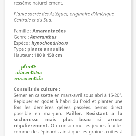
ressème naturellement.
Plante sacrée des Aztèques, originaire d'Amérique
Centrale et du Sud.
Famille :
Amarantacées
Genre :
Amaranthus
Espèce :
hypochondriacus
Type :
plante annuelle
Hauteur :
100 à 150 cm
Conseils de culture :
Semer en caissette en mars-avril sous abri à 15-20°.
Repiquer en godet à l’abri du froid et planter une
fois les dernières gelées passées. Semis direct
possible en mai-juin.
Pailler. Résistant à la
sécheresse mais plus beau si arrosé
régulièrement.
On consomme les jeunes feuilles
comme des épinards ainsi que les graines cuites à