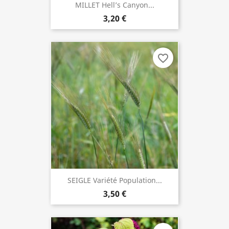
MILLET Hell’s Canyon...
3,20 €
favorite_border
SEIGLE Variété Population...
3,50 €