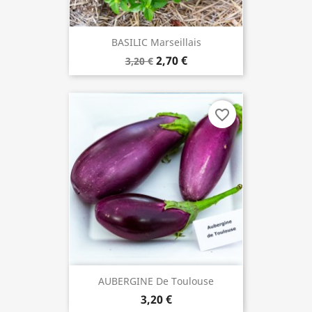
BASILIC Marseillais
2,70 €
3,20 €
favorite_border
AUBERGINE De Toulouse
3,20 €