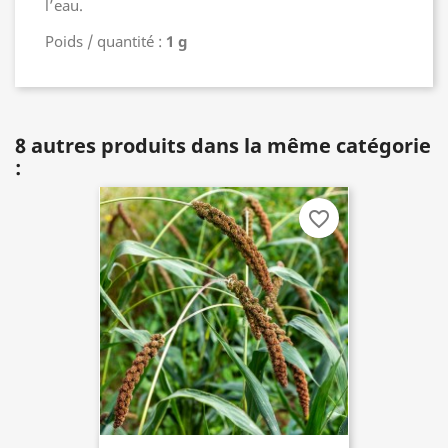
l’eau.
Poids / quantité :
1 g
8 autres produits dans la même catégorie
:
favorite_border