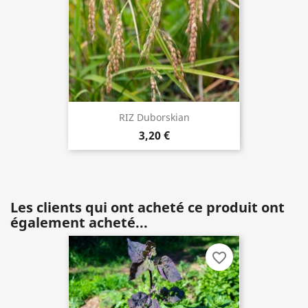
RIZ Duborskian
3,20 €
Les clients qui ont acheté ce produit ont
également acheté...
favorite_border