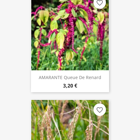
favorite_border
AMARANTE Queue De Renard
3,20 €
favorite_border