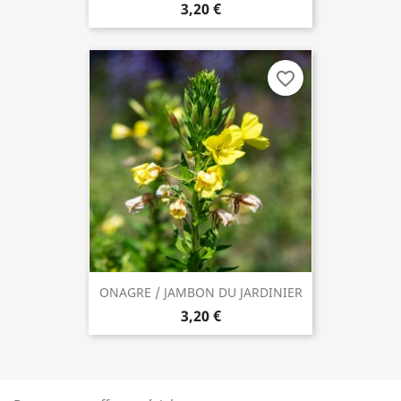
3,20 €
favorite_border
ONAGRE / JAMBON DU JARDINIER
3,20 €