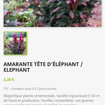
AMARANTE TÊTE D’ÉLÉPHANT /
ELEPHANT
3,20 €
TTC
Livraison sous 5 à 7 jours ouvrés
Magnifique plante ornementale. Variété vigoureuse (1,50 m
de haut) et productive. Feuilles comestibles. Les graines