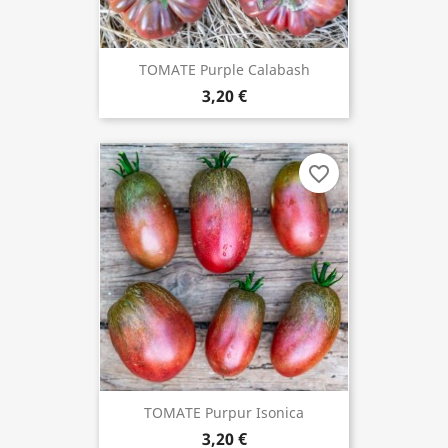
TOMATE Purple Calabash
3,20 €
favorite_border
TOMATE Purpur Isonica
3,20 €