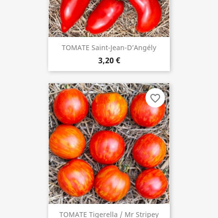
TOMATE Saint-Jean-D’Angély
3,20 €
favorite_border
TOMATE Tigerella / Mr Stripey