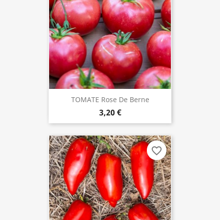
TOMATE Rose De Berne
3,20 €
favorite_border