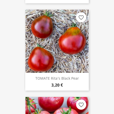
favorite_border
TOMATE Rita’s Black Pear
3,20 €
favorite_border